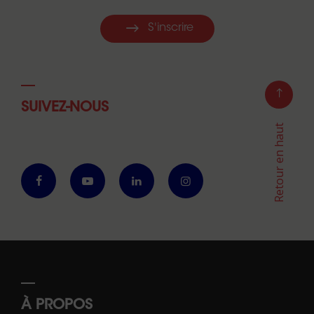
S'inscrire
SUIVEZ-NOUS
Retour en haut
À PROPOS