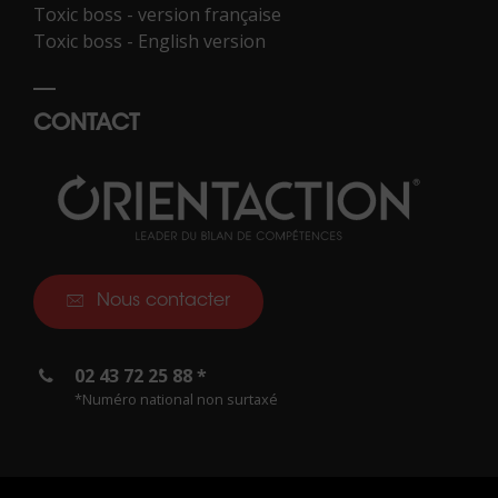
Toxic boss - version française
Toxic boss - English version
CONTACT
Nous contacter
02 43 72 25 88 *
*Numéro national non surtaxé