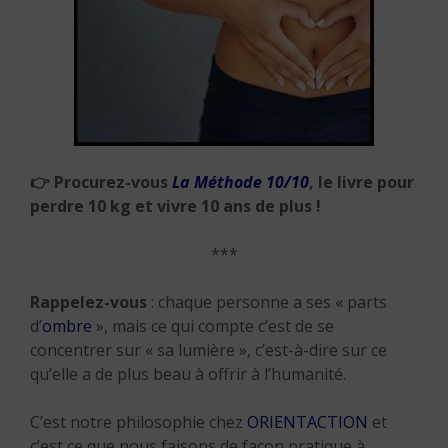
👉
Procurez-vous
La Méthode 10/10
, le livre pour
perdre 10 kg et vivre 10 ans de plus !
***
Rappelez-vous
: chaque personne a ses « parts
d’
ombre
», mais ce qui compte c’est de se
concentrer sur « sa lumière », c’est-à-dire sur ce
qu’elle a de plus beau à offrir à l’humanité.
C’est notre philosophie chez
ORIENTACTION
et
c’est ce que nous faisons de façon pratique à