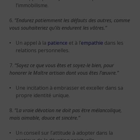
l’immobilisme.
6.
“Endurez patiemment les défauts des autres, comme
vous souhaiteriez qu’ils endurent les vôtres.”
Un appel à la
patience
et à l’
empathie
dans les
relations personnelles.
7.
“Soyez ce que vous êtes et soyez-le bien, pour
honorer le Maître artisan dont vous êtes l’œuvre.”
Une incitation à embrasser et exceller dans sa
propre identité unique.
8.
“La vraie dévotion ne doit pas être mélancolique,
mais aimable, douce et sincère.”
Un conseil sur l’attitude à adopter dans la