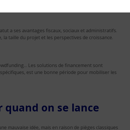
bon anniversaire
4 min. de lecture
t a ses avantages fiscaux, sociaux et administratifs.
, la taille du projet et les perspectives de croissance.
rowdfunding… Les solutions de financement sont
 spécifiques, est une bonne période pour mobiliser les
er quand on se lance
ne mauvaise idée, mais en raison de pièges classiques