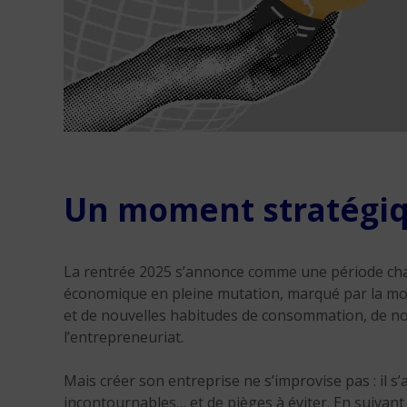
Un moment stratégiq
La rentrée 2025 s’annonce comme une période char
économique en pleine mutation, marqué par la mon
et de nouvelles habitudes de consommation, de no
l’entrepreneuriat.
Mais créer son entreprise ne s’improvise pas : il s
incontournables… et de pièges à éviter. En suivant