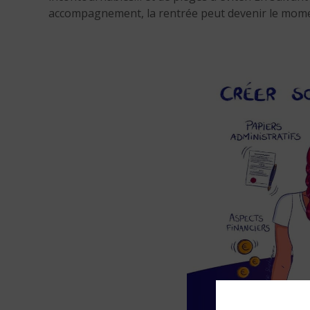
accompagnement, la rentrée peut devenir le moment