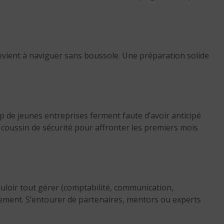
vient à naviguer sans boussole. Une préparation solide
up de jeunes entreprises ferment faute d’avoir anticipé
 coussin de sécurité pour affronter les premiers mois
uloir tout gérer (comptabilité, communication,
sement. S’entourer de partenaires, mentors ou experts