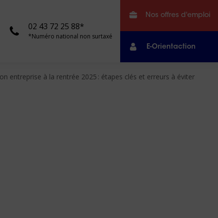
Nos offres d'emploi
02 43 72 25 88*
*Numéro national non surtaxé
E-Orientaction
on entreprise à la rentrée 2025 : étapes clés et erreurs à éviter