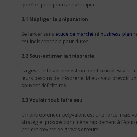
que l’on peut pourtant anticiper.
2.1 Négliger la préparation
Se lancer sans
étude de marché
ni
business plan
re
est indispensable pour durer.
2.2 Sous-estimer la trésorerie
La gestion financière est un point crucial. Beauco
leurs besoins de trésorerie. Mieux vaut prévoir un
souvent déficitaires.
2.3 Vouloir tout faire seul
Un entrepreneur polyvalent est une force, mais vo
stratégie, prospection) mène rapidement à l’épui
permet d’éviter de graves erreurs.