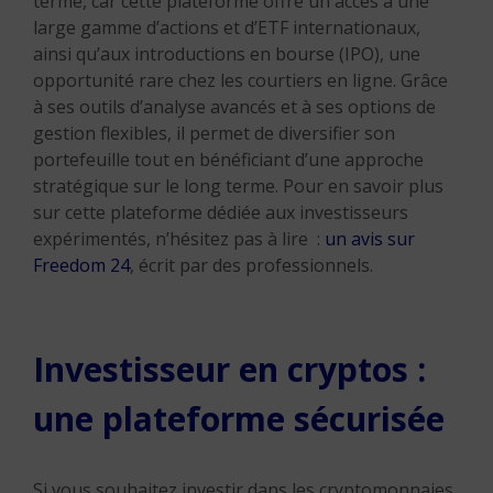
terme, car cette plateforme offre un accès à une
large gamme d’actions et d’ETF internationaux,
ainsi qu’aux introductions en bourse (IPO), une
opportunité rare chez les courtiers en ligne. Grâce
à ses outils d’analyse avancés et à ses options de
gestion flexibles, il permet de diversifier son
portefeuille tout en bénéficiant d’une approche
stratégique sur le long terme. Pour en savoir plus
sur cette plateforme dédiée aux investisseurs
expérimentés, n’hésitez pas à lire :
un avis sur
Freedom 24
, écrit par des professionnels.
Investisseur en cryptos :
une plateforme sécurisée
Si vous souhaitez investir dans les cryptomonnaies,