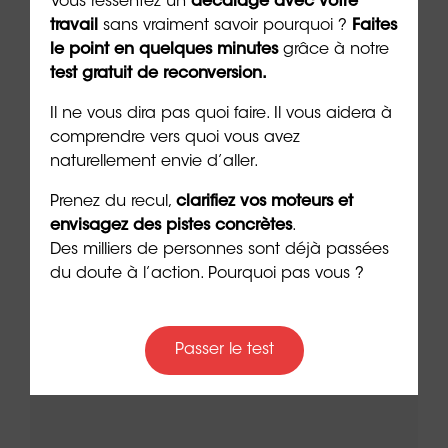
Vous ressentez un
décalage avec votre
travail
sans vraiment savoir pourquoi ?
Faites
À lire sur le même thème
le point en quelques minutes
grâce à notre
test gratuit de reconversion.
Il ne vous dira pas quoi faire. Il vous aidera à
comprendre vers quoi vous avez
naturellement envie d’aller.
Prenez du recul,
clarifiez vos moteurs et
envisagez des pistes concrètes
.
Des milliers de personnes sont déjà passées
du doute à l’action. Pourquoi pas vous ?
Épargner ou entreprendre : le
Faut
s
dilemme des Français face à
pier
Passer le test
l’incertitude économique
jeu 
5 min. de lecture
7 min. 