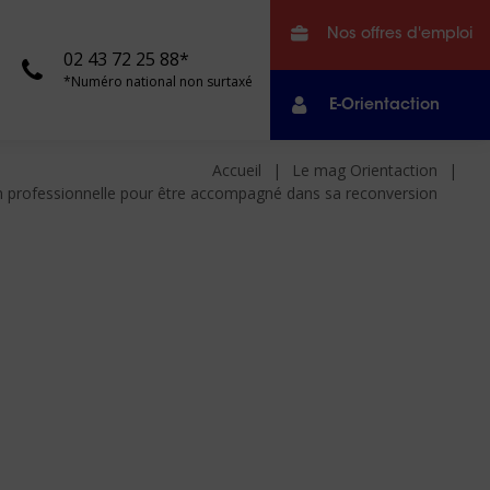
Nos offres d'emploi
02 43 72 25 88*
*Numéro national non surtaxé
E-Orientaction
Accueil
Le mag Orientaction
tion professionnelle pour être accompagné dans sa reconversion