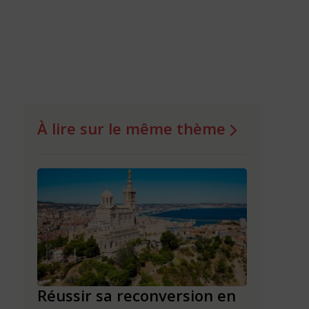
À lire sur le même thème
n en
Réussir sa reconversion en
Réussir 