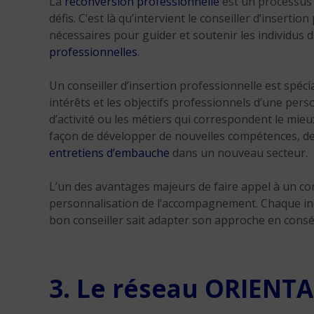
La
reconversion professionnelle
est un processus 
défis. C’est là qu’intervient le conseiller d’insert
nécessaires pour guider et soutenir les individus 
professionnelles
.
Un conseiller d’insertion professionnelle est spé
intérêts et les objectifs professionnels d’une per
d’activité ou les métiers qui correspondent le mieux 
façon de développer de nouvelles compétences, d
entretiens d’embauche
dans un nouveau secteur.
L’un des avantages majeurs de faire appel à un cons
personnalisation de l’accompagnement. Chaque indi
bon conseiller sait adapter son approche en cons
3. Le réseau ORIENTA