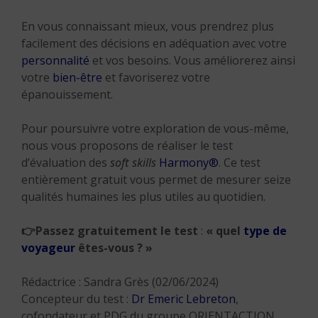
En vous connaissant mieux, vous prendrez plus
facilement des décisions en adéquation avec votre
personnalité
et vos besoins. Vous améliorerez ainsi
votre
bien-être
et favoriserez votre
épanouissement.
Pour poursuivre votre exploration de vous-même,
nous vous proposons de réaliser le test
d’évaluation des
soft skills
Harmony®
. Ce test
entièrement gratuit vous permet de mesurer seize
qualités humaines les plus utiles au quotidien.
👉
Passez gratuitement le test
:
« quel
type de
voyageur
êtes-vous ? »
Rédactrice : Sandra Grès (02/06/2024)
Concepteur du test :
Dr Emeric Lebreton
,
cofondateur et PDG du groupe ORIENTACTION