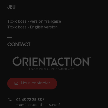
JEU
Toxic boss - version française
Toxic boss - English version
CONTACT
Nous contacter
02 43 72 25 88 *
*Numéro national non surtaxé