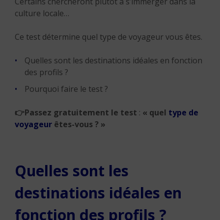
Certains chercheront plutôt à s’immerger dans la
culture locale…
Ce test détermine quel type de voyageur vous êtes.
Quelles sont les destinations idéales en fonction
des profils ?
Pourquoi faire le test ?
👉
Passez gratuitement le test
:
« quel
type de
voyageur
êtes-vous ? »
Quelles sont les
destinations idéales en
fonction des profils ?