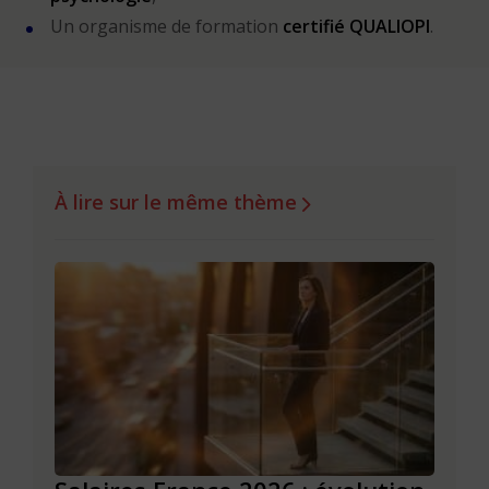
Un organisme de formation
certifié QUALIOPI
.
À lire sur le même thème