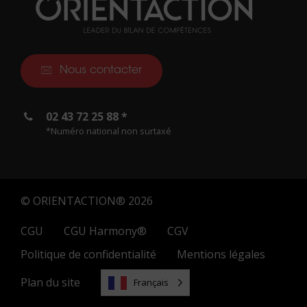
Nous contacter
02 43 72 25 88 *
*Numéro national non surtaxé
© ORIENTACTION® 2026
CGU
CGU Harmony®
CGV
Politique de confidentialité
Mentions légales
Plan du site
Français