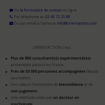
Via
le formulaire de contact
en ligne
Par téléphone au
02 43 72 25 88
Ou par email à l’adresse
info@orientaction.com
ORIENTACTION c'est :
Plus de 800 consultant(e)s expérimenté(e)s
présent(e)s partout en France,
Près de 50 000 personnes accompagnées
depuis
sa création,
Des valeurs humanistes de
bienveillance
et de
non-jugement
,
Une méthode créée par
un docteur en
psychologie
,