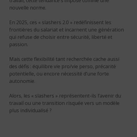
travail, cette tendance s’impose comme une
nouvelle norme.
En 2025, ces « slashers 2.0 » redéfinissent les
frontières du salariat et incarnent une génération
qui refuse de choisir entre sécurité, liberté et
passion.
Mais cette flexibilité tant recherchée cache aussi
des défis : équilibre vie pro/vie perso, précarité
potentielle, ou encore nécessité d’une forte
autonomie.
Alors, les « slashers » représentent-ils l’avenir du
travail ou une transition risquée vers un modèle
plus individualisé ?