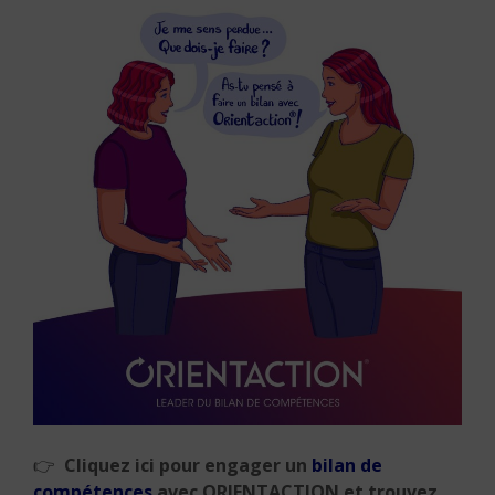
👉
Cliquez ici pour engager un
bilan de
compétences
avec ORIENTACTION et trouvez