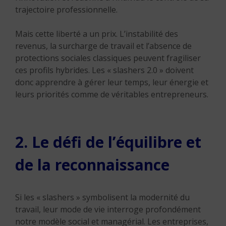
trajectoire professionnelle.
Mais cette liberté a un prix. L’instabilité des
revenus, la surcharge de travail et l’absence de
protections sociales classiques peuvent fragiliser
ces profils hybrides. Les « slashers 2.0 » doivent
donc apprendre à gérer leur temps, leur énergie et
leurs priorités comme de véritables entrepreneurs.
2. Le défi de l’équilibre et
de la reconnaissance
Si les « slashers » symbolisent la modernité du
travail, leur mode de vie interroge profondément
notre modèle social et managérial. Les entreprises,