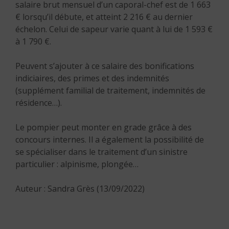
salaire brut mensuel d’un caporal-chef est de 1 663
€ lorsqu’il débute, et atteint 2 216 € au dernier
échelon. Celui de sapeur varie quant à lui de 1 593 €
à 1 790 €.
Peuvent s’ajouter à ce salaire des bonifications
indiciaires, des primes et des indemnités
(supplément familial de traitement, indemnités de
résidence…).
Le pompier peut monter en grade grâce à des
concours internes. Il a également la possibilité de
se spécialiser dans le traitement d’un sinistre
particulier : alpinisme, plongée…
Auteur : Sandra Grès (13/09/2022)