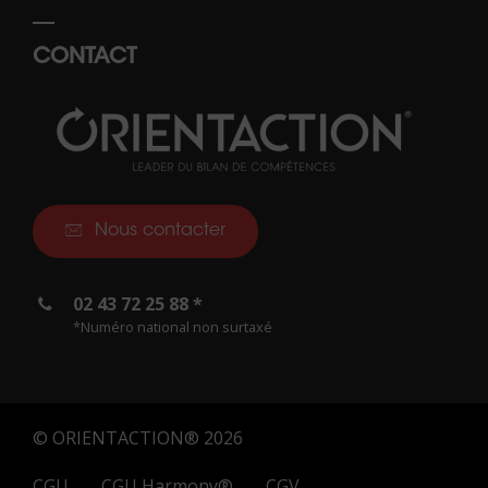
CONTACT
Nous contacter
02 43 72 25 88 *
*Numéro national non surtaxé
© ORIENTACTION® 2026
CGU
CGU Harmony®
CGV