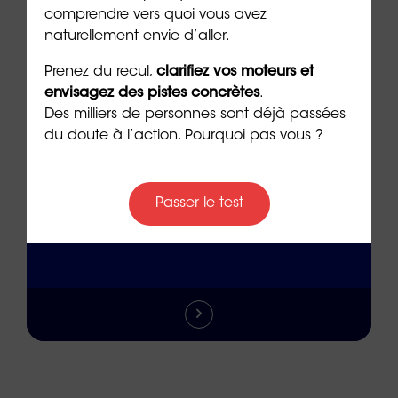
CONTACTER UNE AGENCE
comprendre vers quoi vous avez
naturellement envie d’aller.
Prenez du recul,
clarifiez vos moteurs et
envisagez des pistes concrètes
.
Des milliers de personnes sont déjà passées
du doute à l’action. Pourquoi pas vous ?
Passer le test
REJOINDRE LE RÉSEAU