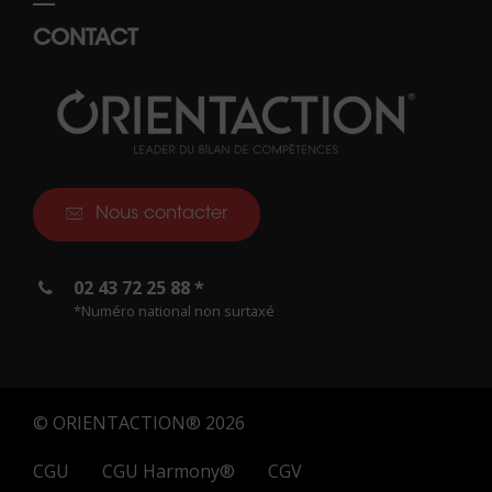
CONTACT
Nous contacter
02 43 72 25 88 *
*Numéro national non surtaxé
© ORIENTACTION® 2026
CGU
CGU Harmony®
CGV