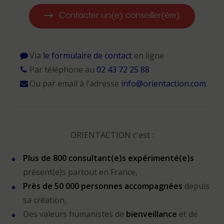
Contacter un(e) conseiller(ère)
Via
le formulaire de contact
en ligne
Par téléphone au
02 43 72 25 88
Ou par email à l’adresse
info@orientaction.com
ORIENTACTION c'est :
Plus de 800 consultant(e)s expérimenté(e)s
présent(e)s partout en France,
Près de 50 000 personnes accompagnées
depuis
sa création,
Des valeurs humanistes de
bienveillance
et de