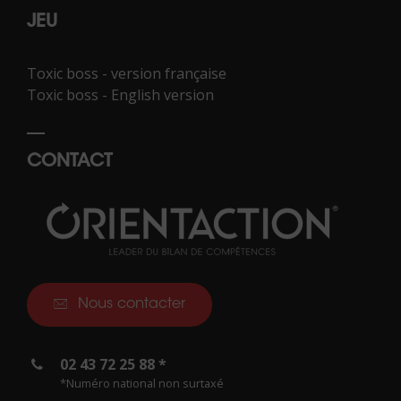
JEU
Toxic boss - version française
Toxic boss - English version
CONTACT
Nous contacter
02 43 72 25 88 *
*Numéro national non surtaxé