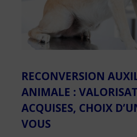
RECONVERSION AUXIL
ANIMALE : VALORISA
ACQUISES, CHOIX D’U
VOUS