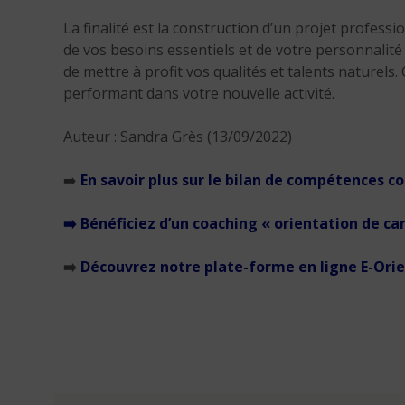
La finalité est la construction d’un projet professi
de vos besoins essentiels et de votre personnalit
de mettre à profit vos qualités et talents naturels
performant dans votre nouvelle activité.
Auteur : Sandra Grès (13/09/2022)
➡️
En savoir plus sur le bilan de compétences 
➡️ Bénéficiez d’un coaching « orientation de 
➡️
Découvrez notre plate-forme en ligne E-Ori