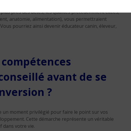
ssurer les propriétaires d’animaux blessés. Si vous
 plus près des bêtes, les qualités précédemment citées,
nt, anatomie, alimentation), vous permettraient
. Vous pourriez ainsi devenir éducateur canin, éleveur,
e compétences
conseillé avant de se
nversion ?
 un moment privilégié pour faire le point sur vos
veloppement. Cette démarche représente un véritable
 dans votre vie.