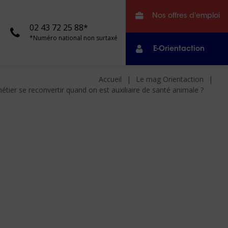
Nos offres d'emploi
02 43 72 25 88*
*Numéro national non surtaxé
E-Orientaction
Accueil
Le mag Orientaction
tier se reconvertir quand on est auxiliaire de santé animale ?