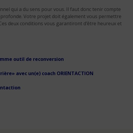
onnel qui a du sens pour vous. Il faut donc tenir compte
é profonde. Votre projet doit également vous permettre
. Ces deux conditions vous garantiront d’être heureux et
comme outil de reconversion
carrière» avec un(e) coach ORIENTACTION
entaction