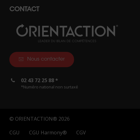
CONTACT
Nous contacter
02 43 72 25 88 *
*Numéro national non surtaxé
© ORIENTACTION® 2026
CGU
CGU Harmony®
CGV