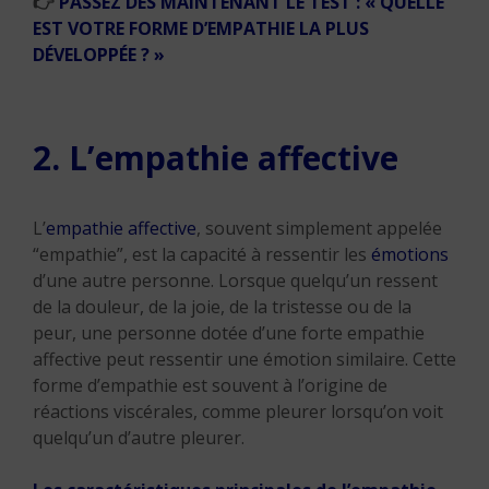
👉
PASSEZ DÈS MAINTENANT LE TEST : « QUELLE
EST VOTRE FORME D’EMPATHIE LA PLUS
DÉVELOPPÉE ? »
2. L’empathie affective
L’
empathie affective
, souvent simplement appelée
“empathie”, est la capacité à ressentir les
émotions
d’une autre personne. Lorsque quelqu’un ressent
de la douleur, de la joie, de la tristesse ou de la
peur, une personne dotée d’une forte empathie
affective peut ressentir une émotion similaire. Cette
forme d’empathie est souvent à l’origine de
réactions viscérales, comme pleurer lorsqu’on voit
quelqu’un d’autre pleurer.