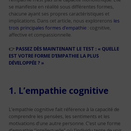
se manifeste en réalité sous différentes formes,
chacune ayant ses propres caractéristiques et
implications. Dans cet article, nous explorerons
les
trois principales formes d’empathie
: cognitive,
affective et compassionnelle.
👉
PASSEZ DÈS MAINTENANT LE TEST : « QUELLE
EST VOTRE FORME D’EMPATHIE LA PLUS
DÉVELOPPÉE ? »
1. L’empathie cognitive
L’empathie cognitive fait référence à la capacité de
comprendre les pensées, les sentiments et les
motivations d’une autre personne. C’est une forme
d’empathie “intellectuelle” où l’individu tente de voir