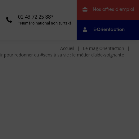
Nos offres d'emploi
02 43 72 25 88*
*Numéro national non surtaxé
E-Orientaction
Accueil
Le mag Orientaction
ir pour redonner du #sens à sa vie : le métier d’aide-soignante