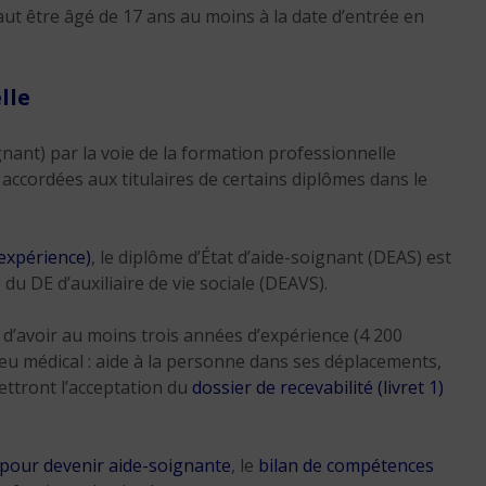
 faut être âgé de 17 ans au moins à la date d’entrée en
lle
gnant) par la voie de la formation professionnelle
accordées aux titulaires de certains diplômes dans le
’expérience)
, le diplôme d’État d’aide-soignant (DEAS) est
 du DE d’auxiliaire de vie sociale (DEAVS).
 d’avoir au moins trois années d’expérience (4 200
ieu médical : aide à la personne dans ses déplacements,
ttront l’acceptation du
dossier de recevabilité (livret 1)
pour devenir aide-soignante
, le
bilan de compétences