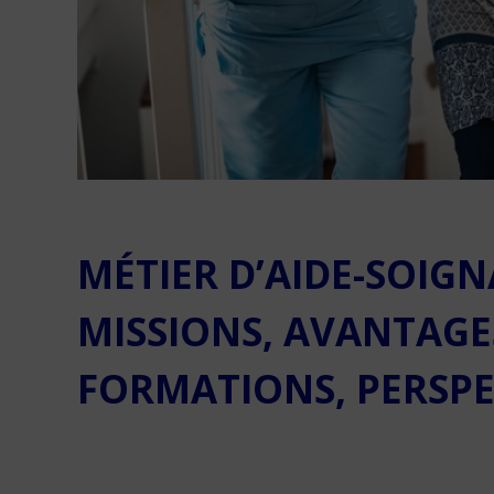
MÉTIER D’AIDE-SOIGN
MISSIONS, AVANTAGES
FORMATIONS, PERSPE