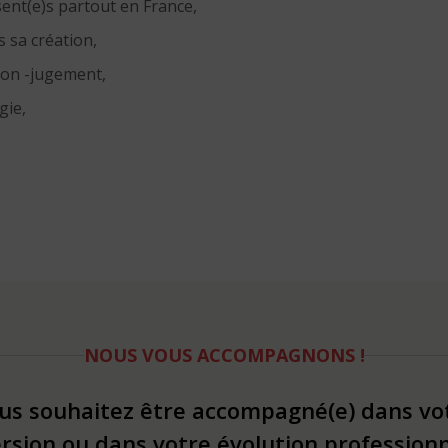
ent(e)s partout en France,
 sa création,
non -jugement,
gie,
NOUS VOUS ACCOMPAGNONS !
us souhaitez être accompagné(e) dans vo
rsion ou dans votre évolution professionn