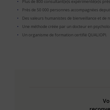
Plus de 800 consultant(e)s expérimenté(e)s prés
Près de 50 000 personnes accompagnées depuis
Des valeurs humanistes de bienveillance et de 
Une méthode créée par un docteur en psycholo
Un organisme de formation certifié QUALIOPI.
Vo
reconve