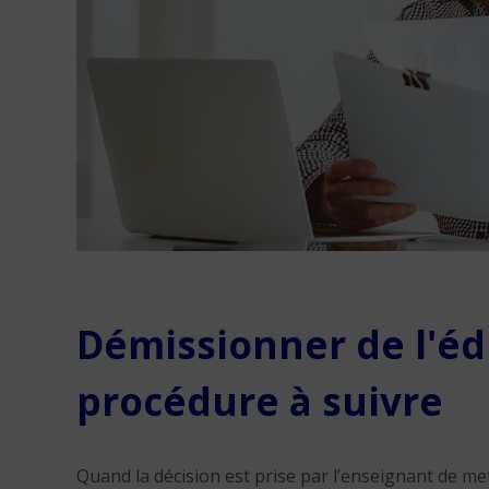
Démissionner de l'édu
procédure à suivre
Quand la décision est prise par l’enseignant de met