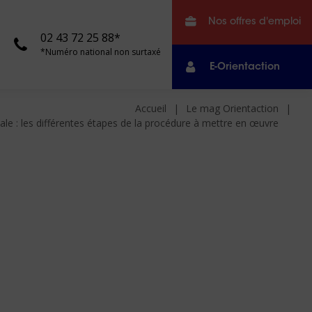
Nos offres d'emploi
02 43 72 25 88*
*Numéro national non surtaxé
E-Orientaction
Accueil
Le mag Orientaction
ale : les différentes étapes de la procédure à mettre en œuvre