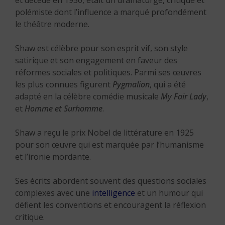
et décédé en 1950, était un dramaturge, critique et
polémiste dont l’influence a marqué profondément
le théâtre moderne.
Shaw est célèbre pour son esprit vif, son style
satirique et son engagement en faveur des
réformes sociales et politiques. Parmi ses œuvres
les plus connues figurent
Pygmalion
, qui a été
adapté en la célèbre comédie musicale
My Fair Lady
,
et
Homme et Surhomme
.
Shaw a reçu le prix Nobel de littérature en 1925
pour son œuvre qui est marquée par l’humanisme
et l’ironie mordante.
Ses écrits abordent souvent des questions sociales
complexes avec une
intelligence
et un humour qui
défient les conventions et encouragent la réflexion
critique.