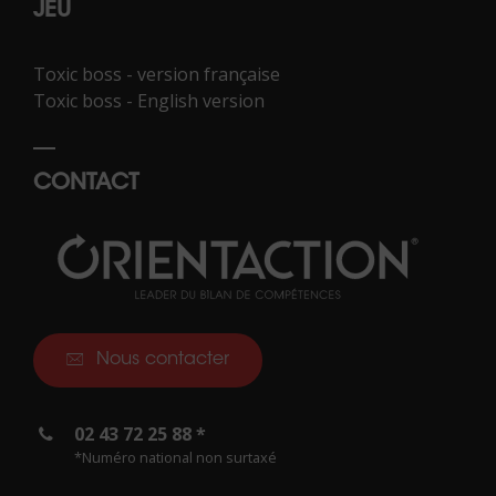
JEU
Toxic boss - version française
Toxic boss - English version
CONTACT
Nous contacter
02 43 72 25 88 *
*Numéro national non surtaxé