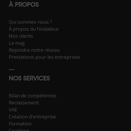
À PROPOS
Qui sommes-nous ?
À propos du fondateur
Nos clients
Le mag
Rejoindre notre réseau
Prestations pour les entreprises
NOS SERVICES
Bilan de compétences
Reclassement
VAE
Création d'entreprise
Formation
Coaching