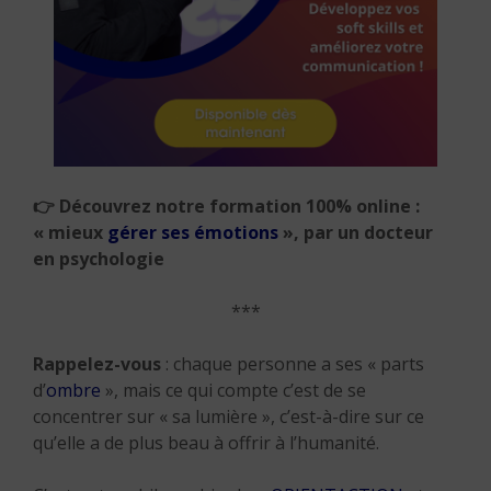
👉
Découvrez notre formation 100% online :
« mieux
gérer ses émotions
», par un docteur
en psychologie
***
Rappelez-vous
: chaque personne a ses « parts
d’
ombre
», mais ce qui compte c’est de se
concentrer sur « sa lumière », c’est-à-dire sur ce
qu’elle a de plus beau à offrir à l’humanité.