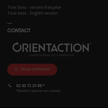
Toxic boss - version française
Toxic boss - English version
CONTACT
Nous contacter
02 43 72 25 88 *
*Numéro national non surtaxé