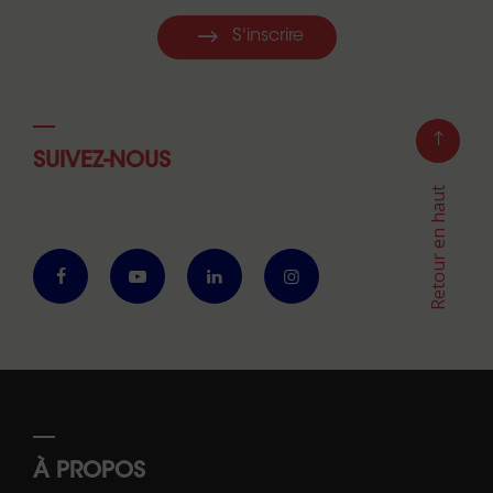
S'inscrire
SUIVEZ-NOUS
Retour en haut
À PROPOS