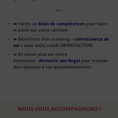
***
➡️
Faites un
bilan de compétences
pour faire
le point sur votre carrière
➡️
Bénéficiez d’un coaching «
connaissance de
soi
» avec un(e) coach ORIENTACTION
➡️
En savoir plus sur notre
formation :
découvrir son Ikigai
pour
trouver
des réponses à vos questionnements
NOUS VOUS ACCOMPAGNONS !