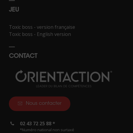
JEU
Toxic boss - version française
Toxic boss - English version
CONTACT
Nous contacter
02 43 72 25 88 *
*Numéro national non surtaxé