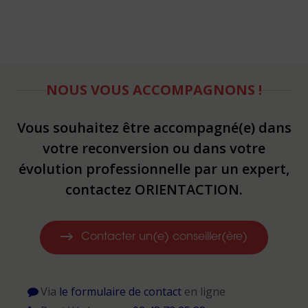
NOUS VOUS ACCOMPAGNONS !
Vous souhaitez être accompagné(e) dans
votre reconversion ou dans votre
évolution professionnelle par un expert,
contactez ORIENTACTION.
Contacter un(e) conseiller(ère)
Via
le formulaire de contact
en ligne