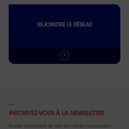
REJOINDRE LE RÉSEAU
INSCRIVEZ-VOUS À LA NEWSLETTER
Restez informé(e) de nos dernières nouveautés.