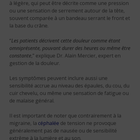
à légère, qui peut être décrite comme une pression
ou une sensation de serrement autour de la tête,
souvent comparée à un bandeau serrant le front et
la base du crâne.
“
Les patients décrivent cette douleur comme étant
omniprésente, pouvant durer des heures ou même être
constante
,” explique Dr. Alain Mercier, expert en
gestion de la douleur.
Les symptômes peuvent inclure aussi une
sensibilité accrue au niveau des épaules, du cou, du
cuir chevelu, ou même une sensation de fatigue ou
de malaise général.
Il est important de noter que contrairement à la
migraine, la
céphalée
de tension ne provoque
généralement pas de nausée ou de sensibilité
extrême à la lumière et au son.