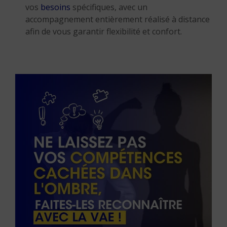
vos
besoins
spécifiques, avec un
accompagnement entièrement réalisé à distance
afin de vous garantir flexibilité et confort.