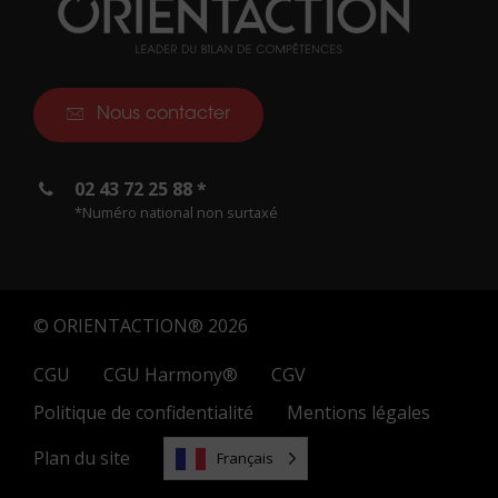
Nous contacter
02 43 72 25 88 *
*Numéro national non surtaxé
© ORIENTACTION® 2026
CGU
CGU Harmony®
CGV
Politique de confidentialité
Mentions légales
Plan du site
Français