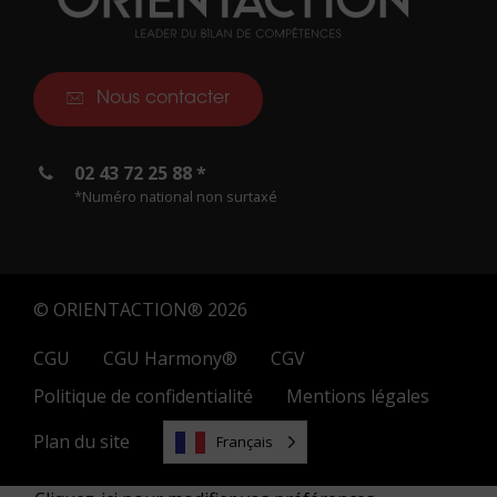
Nous contacter
02 43 72 25 88 *
*Numéro national non surtaxé
© ORIENTACTION® 2026
CGU
CGU Harmony®
CGV
Politique de confidentialité
Mentions légales
Plan du site
Français