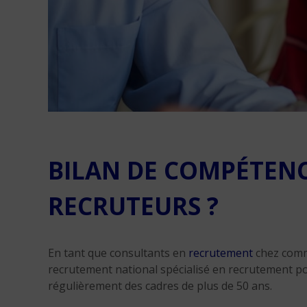
BILAN DE COMPÉTENC
RECRUTEURS ?
En tant que consultants en
recrutement
chez comm
recrutement national spécialisé en recrutement po
régulièrement des cadres de plus de 50 ans.