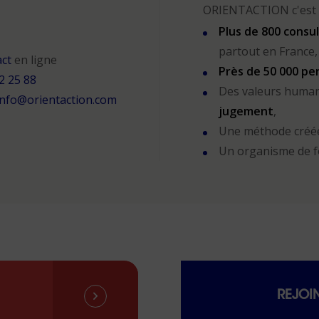
ORIENTACTION c'est 
Plus de 800 consu
partout en France,
act
en ligne
Près de 50 000 p
2 25 88
Des valeurs human
info@orientaction.com
jugement
,
Une méthode créé
Un organisme de 
REJOI