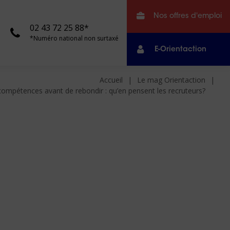
Nos offres d'emploi
02 43 72 25 88*
*Numéro national non surtaxé
E-Orientaction
Accueil
Le mag Orientaction
 compétences avant de rebondir : qu’en pensent les recruteurs?