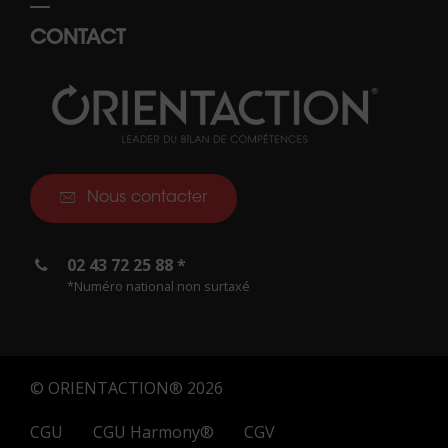
CONTACT
Nous contacter
02 43 72 25 88 *
*Numéro national non surtaxé
© ORIENTACTION® 2026
CGU
CGU Harmony®
CGV