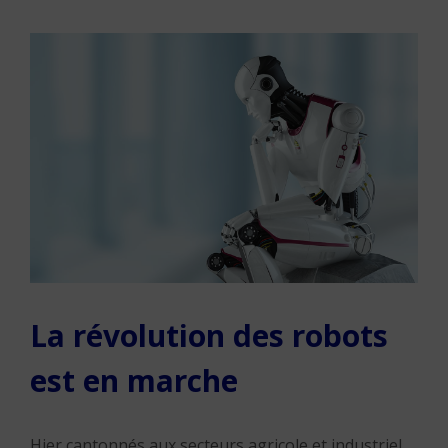
La révolution des robots
est en marche
Hier cantonnés aux secteurs agricole et industriel