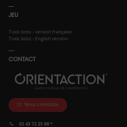
JEU
Toxic boss - version française
Toxic boss - English version
CONTACT
Nous contacter
02 43 72 25 88 *