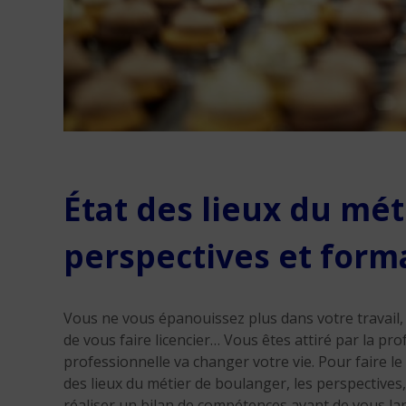
État des lieux du mét
perspectives et form
Vous ne vous épanouissez plus dans votre travail, 
de vous faire licencier… Vous êtes attiré par la p
professionnelle va changer votre vie. Pour faire le 
des lieux du métier de boulanger, les perspectives,
réaliser un bilan de compétences avant de vous lan