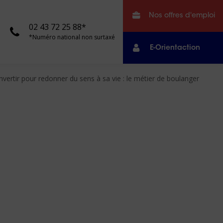
Nos offres d'emploi
02 43 72 25 88*
*Numéro national non surtaxé
E-Orientaction
nvertir pour redonner du sens à sa vie : le métier de boulanger