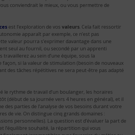
 vous conviendrait le mieux, ou vous permettre de
ces
est l’exploration de vos
valeurs
. Cela fait ressortir
’autonomie apparaît par exemple, ce n’est pas
cette valeur pourra s’exprimer davantage dans une
ent seul au fournil, ou secondé par un apprenti
 travaillerez au sein d’une équipe, sous la
e façon, si la valeur de stimulation (besoin de nouveaux
uant des tâches répétitives ne sera peut-être pas adapté
 le rythme de travail d’un boulanger, les horaires
ôt (début de sa journée vers 4 heures en général), et il
Une des parties de l’analyse de vos besoins durant votre
res de vie. On distingue cinq grands domaines :
assions personnelles). La question est d’évaluer la part de
 l’équilibre souhaité, la répartition qui vous