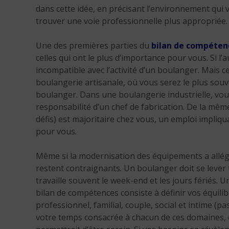
dans cette idée, en précisant l’environnement qui
trouver une voie professionnelle plus appropriée.
Une des premières parties du
bilan de compéten
celles qui ont le plus d’importance pour vous. Si l
incompatible avec l’activité d’un boulanger. Mais 
boulangerie artisanale, où vous serez le plus souv
boulanger. Dans une boulangerie industrielle, vous
responsabilité d’un chef de fabrication. De la mêm
défis) est majoritaire chez vous, un emploi impliq
pour vous.
Même si la modernisation des équipements a allégé
restent contraignants. Un boulanger doit se lever t
travaille souvent le week-end et les jours fériés. 
bilan de compétences consiste à définir vos équilib
professionnel, familial, couple, social et intime (p
votre temps consacrée à chacun de ces domaines, et