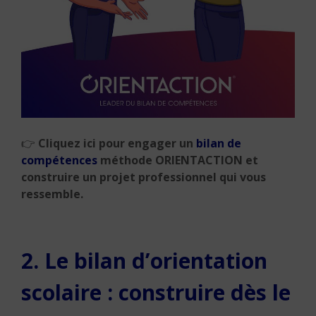
👉
Cliquez ici pour engager un
bilan de
compétences
méthode ORIENTACTION et
construire un projet professionnel qui vous
ressemble.
2. Le bilan d’orientation
scolaire : construire dès le