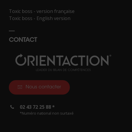
Toxic boss - version française
Toxic boss - English version
CONTACT
Nous contacter
02 43 72 25 88 *
*Numéro national non surtaxé