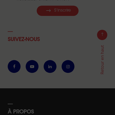
S'inscrire
SUIVEZ-NOUS
Retour en haut
À PROPOS