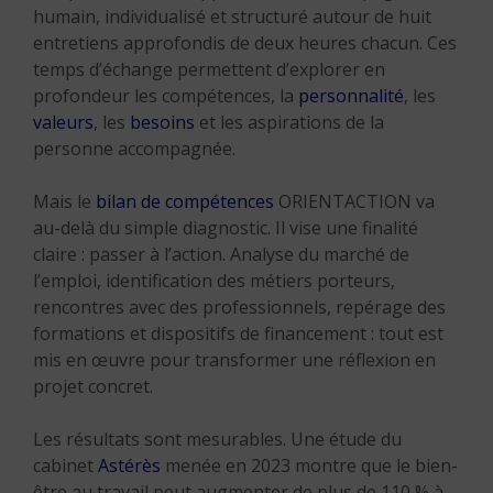
humain, individualisé et structuré autour de huit
entretiens approfondis de deux heures chacun. Ces
temps d’échange permettent d’explorer en
profondeur les compétences, la
personnalité
, les
valeurs
, les
besoins
et les aspirations de la
personne accompagnée.
Mais le
bilan de compétences
ORIENTACTION va
au-delà du simple diagnostic. Il vise une finalité
claire : passer à l’action. Analyse du marché de
l’emploi, identification des métiers porteurs,
rencontres avec des professionnels, repérage des
formations et dispositifs de financement : tout est
mis en œuvre pour transformer une réflexion en
projet concret.
Les résultats sont mesurables. Une étude du
cabinet
Astérès
menée en 2023 montre que le bien-
être au travail peut augmenter de plus de 110 % à