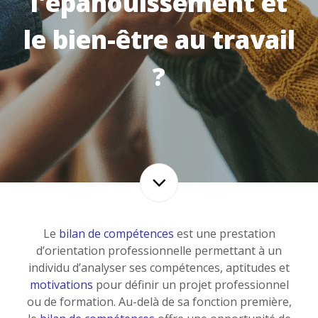
l'épanouissement et
le bien-être au travail
?
Le
bilan de compétences
est une prestation
d’orientation professionnelle permettant à un
individu d’analyser ses compétences, aptitudes et
motivations
pour définir un projet professionnel
ou de formation. Au-delà de sa fonction première,