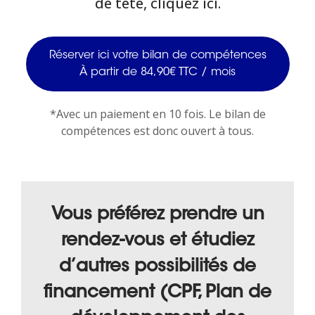
de tête, cliquez ici.
Réserver ici votre bilan de compétences
À partir de 84,90€ TTC / mois
*Avec un paiement en 10 fois. Le bilan de
compétences est donc ouvert à tous.
Vous préférez prendre un
rendez-vous et étudiez
d’autres possibilités de
financement (CPF, Plan de