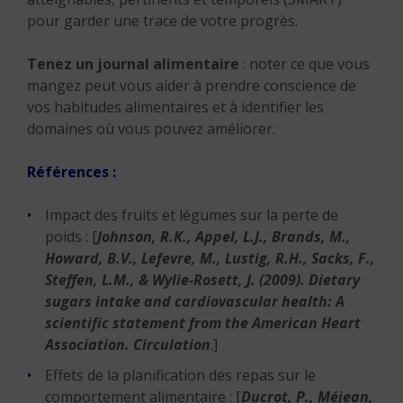
pour garder une trace de votre progrès.
Tenez un journal alimentaire
: noter ce que vous
mangez peut vous aider à prendre conscience de
vos habitudes alimentaires et à identifier les
domaines où vous pouvez améliorer.
Références :
Impact des fruits et légumes sur la perte de
poids : [
Johnson, R.K., Appel, L.J., Brands, M.,
Howard, B.V., Lefevre, M., Lustig, R.H., Sacks, F.,
Steffen, L.M., & Wylie-Rosett, J. (2009).
Dietary
sugars intake and cardiovascular health: A
scientific statement from the American Heart
Association.
Circulation
.]
Effets de la planification des repas sur le
comportement alimentaire : [
Ducrot, P., Méjean,