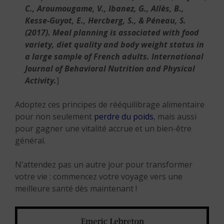
C., Aroumougame, V., Ibanez, G., Allès, B.,
Kesse-Guyot, E., Hercberg, S., & Péneau, S.
(2017).
Meal planning is associated with food
variety, diet quality and body weight status in
a large sample of French adults.
International
Journal of Behavioral Nutrition and Physical
Activity.
]
Adoptez ces principes de rééquilibrage alimentaire
pour non seulement
perdre du poids
, mais aussi
pour gagner une vitalité accrue et un bien-être
général.
N’attendez pas un autre jour pour transformer
votre vie : commencez votre voyage vers une
meilleure santé dès maintenant !