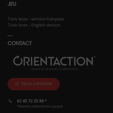
JEU
Toxic boss - version française
Toxic boss - English version
CONTACT
Nous contacter
02 43 72 25 88 *
*Numéro national non surtaxé