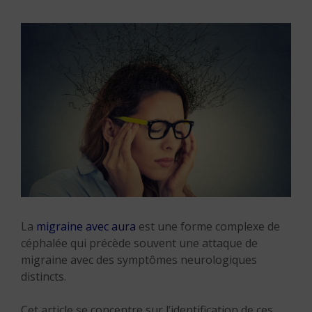
La
migraine avec aura
est une forme complexe de
céphalée qui précède souvent une attaque de
migraine avec des symptômes neurologiques
distincts.
Cet article se concentre sur l’identification de ces