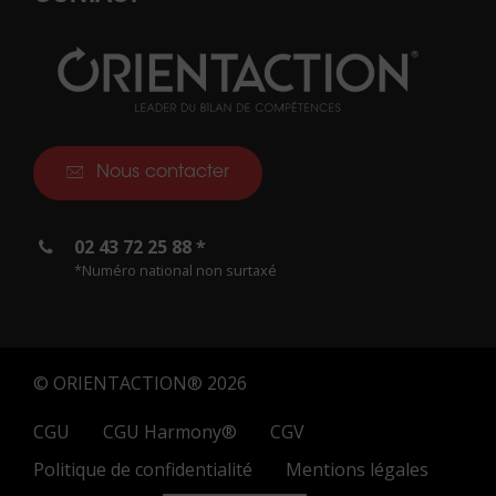
Nous contacter
02 43 72 25 88 *
*Numéro national non surtaxé
© ORIENTACTION® 2026
CGU
CGU Harmony®
CGV
Politique de confidentialité
Mentions légales