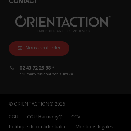
CONTACT
Nous contacter
02 43 72 25 88 *
*Numéro national non surtaxé
© ORIENTACTION® 2026
CGU
CGU Harmony®
CGV
Politique de confidentialité
Mentions légales