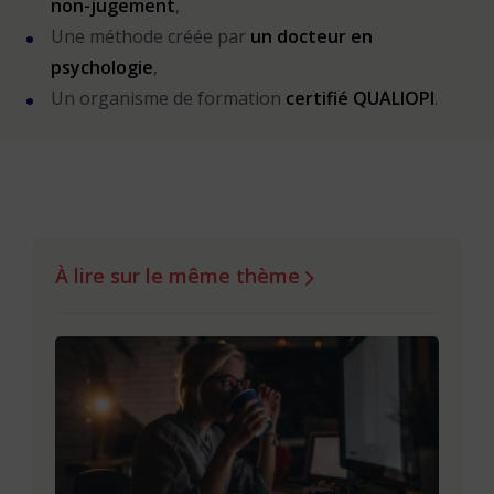
non-jugement
,
Une méthode créée par
un docteur en
psychologie
,
Un organisme de formation
certifié QUALIOPI
.
À lire sur le même thème