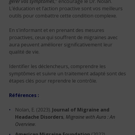
gérer vos symptômes
,” encourage le Dr. Nolan.
L’éducation et l’action proactive sont vos meilleurs
outils pour combattre cette condition complexe.
En s’informant et en prenant des mesures
proactives, ceux qui souffrent de migraines avec
aura peuvent améliorer significativement leur
qualité de vie.
Identifier les déclencheurs, comprendre les
symptômes et suivre un traitement adapté sont des
étapes clés pour reprendre le contrôle.
Références :
Nolan, E. (2023).
Journal of Migraine and
Headache Disorders
,
Migraine with Aura : An
Overview
.
American Migraine Foundation
(2022).