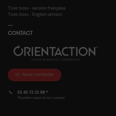
Toxic boss - version française
Toxic boss - English version
CONTACT
Nous contacter
02 43 72 25 88 *
*Numéro national non surtaxé