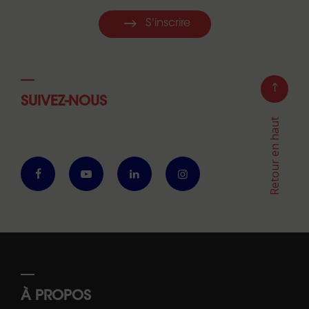
S'inscrire
SUIVEZ-NOUS
Retour en haut
À PROPOS