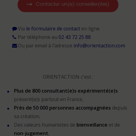
Contacter un(e) conseiller(ère)
Via
le formulaire de contact
en ligne
Par téléphone au
02 43 72 25 88
Ou par email à l’adresse
info@orientaction.com
ORIENTACTION c'est :
Plus de 800 consultant(e)s expérimenté(e)s
présent(e)s partout en France,
Près de 50 000 personnes accompagnées
depuis
sa création,
Des valeurs humanistes de
bienveillance
et de
non-jugement
,