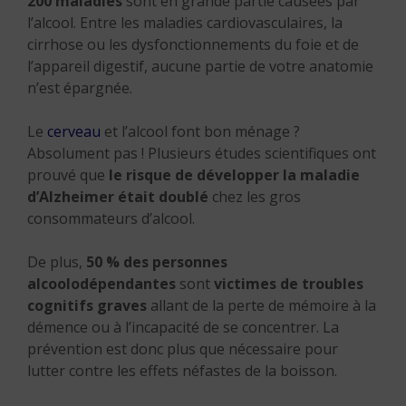
200 maladies
sont en grande partie causées par
l’alcool. Entre les maladies cardiovasculaires, la
cirrhose ou les dysfonctionnements du foie et de
l’appareil digestif, aucune partie de votre anatomie
n’est épargnée.
Le
cerveau
et l’alcool font bon ménage ?
Absolument pas ! Plusieurs études scientifiques ont
prouvé que
le risque de développer la maladie
d’Alzheimer était doublé
chez les gros
consommateurs d’alcool.
De plus,
50 % des personnes
alcoolodépendantes
sont
victimes de troubles
cognitifs graves
allant de la perte de mémoire à la
démence ou à l’incapacité de se concentrer. La
prévention est donc plus que nécessaire pour
lutter contre les effets néfastes de la boisson.