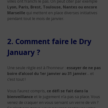
villes ont franchi le pas. On peut citer par exemple
Lyon, Paris, Brest, Toulouse, Nantes
ou encore
Marseille
qui mettent en place diverses initiatives
pendant tout le mois de janvier.
2. Comment faire le Dry
January ?
Une seule règle est à l’honneur :
essayer de ne pas
boire d’alcool du 1er janvier au 31 janvier
… et
c’est tout !
Vous l’aurez compris,
ce défi se fait dans la
bienveillance
et le jugement n’a pas sa place. Vous
venez de craquer en vous servant un verre de vin ?