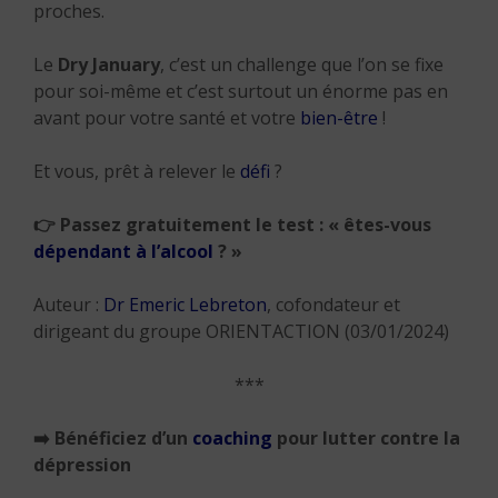
proches.
Le
Dry January
, c’est un challenge que l’on se fixe
pour soi-même et c’est surtout un énorme pas en
avant pour votre santé et votre
bien-être
!
Et vous, prêt à relever le
défi
?
👉
Passez gratuitement le test : « êtes-vous
dépendant à l’alcool
? »
Auteur :
Dr Emeric Lebreton
, cofondateur et
dirigeant du groupe ORIENTACTION (03/01/2024)
***
➡️
Bénéficiez d’un
coaching
pour lutter contre la
dépression