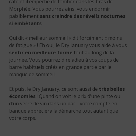
café et il empêche de tomber dans les bras de
Morphée. Vous pourrez ainsi vous endormir
paisiblement
sans craindre des réveils nocturnes
si embêtants
.
Qui dit « meilleur sommeil » dit forcément « moins
de fatigue » ! Eh oui, le Dry January vous aide à vous
sentir en meilleure forme
tout au long de la
journée. Vous pourrez dire adieu à vos coups de
barre habituels créés en grande partie par le
manque de sommeil.
Et puis, le Dry January, ce sont aussi de
très belles
économies
! Quand on voit le prix d’une pinte ou
d’un verre de vin dans un bar… votre compte en
banque appréciera la démarche tout autant que
votre corps.