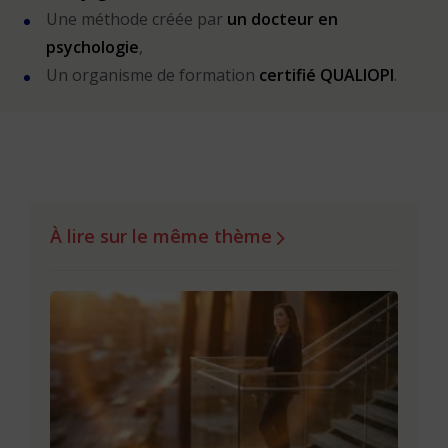
Une méthode créée par
un docteur en
psychologie
,
Un organisme de formation
certifié QUALIOPI
.
À lire sur le même thème