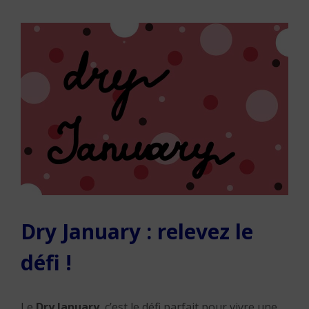
Dry January : relevez le
défi !
Le
Dry January
, c’est le défi parfait pour vivre une