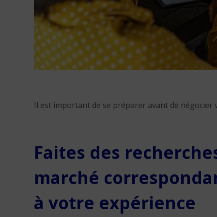
Il est important de se préparer avant de négocier v
Faites des recherches
marché correspondant
à votre expérience