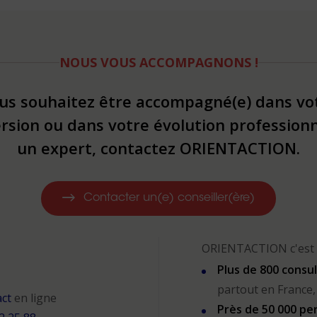
NOUS VOUS ACCOMPAGNONS !
us souhaitez être accompagné(e) dans vo
rsion ou dans votre évolution professionn
un expert, contactez ORIENTACTION.
Contacter un(e) conseiller(ère)
ORIENTACTION c'est 
Plus de 800 consu
partout en France,
act
en ligne
Près de 50 000 p