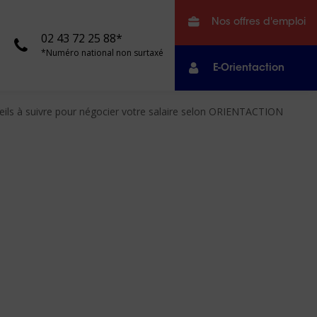
Nos offres d'emploi
02 43 72 25 88*
*Numéro national non surtaxé
E-Orientaction
eils à suivre pour négocier votre salaire selon ORIENTACTION