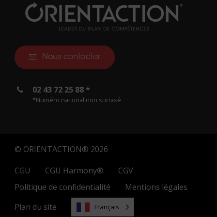
Nous contacter
02 43 72 25 88 *
*Numéro national non surtaxé
© ORIENTACTION® 2026
CGU
CGU Harmony®
CGV
Politique de confidentialité
Mentions légales
Plan du site
Français