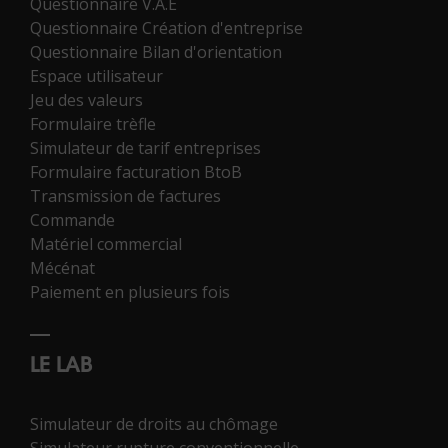
Questionnaire V.A.E
Questionnaire Création d'entreprise
Questionnaire Bilan d'orientation
Espace utilisateur
Jeu des valeurs
Formulaire trèfle
Simulateur de tarif entreprises
Formulaire facturation BtoB
Transmission de factures
Commande
Matériel commercial
Mécénat
Paiement en plusieurs fois
LE LAB
Simulateur de droits au chômage
Simulateur rupture conventionnelle