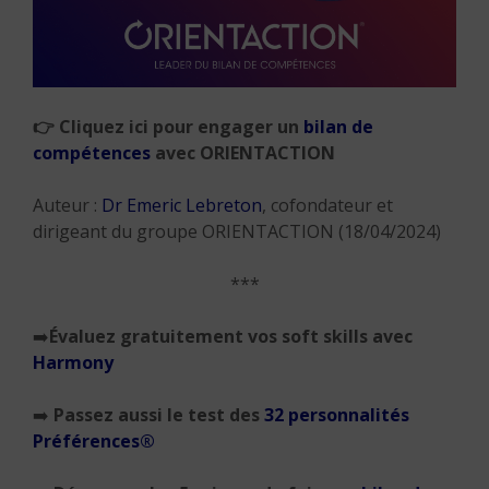
👉
Cliquez ici pour engager un
bilan de
compétences
avec ORIENTACTION
Auteur :
Dr Emeric Lebreton
, cofondateur et
dirigeant du groupe ORIENTACTION (18/04/2024)
***
➡️
Évaluez gratuitement vos soft skills avec
Harmony
➡️
Passez aussi le test des
32 personnalités
Préférences®