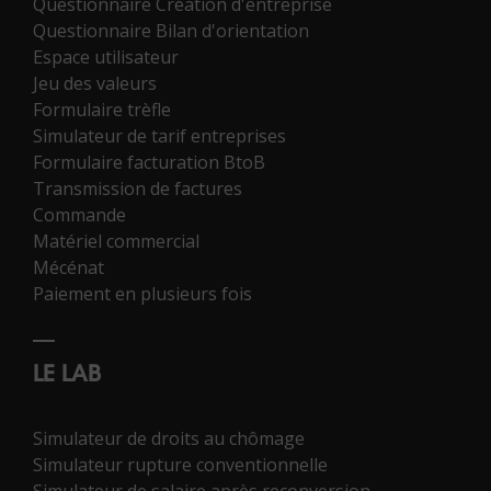
Questionnaire Création d'entreprise
Questionnaire Bilan d'orientation
Espace utilisateur
Jeu des valeurs
Formulaire trèfle
Simulateur de tarif entreprises
Formulaire facturation BtoB
Transmission de factures
Commande
Matériel commercial
Mécénat
Paiement en plusieurs fois
LE LAB
Simulateur de droits au chômage
Simulateur rupture conventionnelle
Simulateur de salaire après reconversion