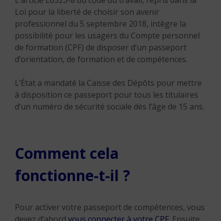
L’article L6323-8 du code du travail, repris dans la
Loi pour la liberté de choisir son avenir
professionnel du 5 septembre 2018, intègre la
possibilité pour les usagers du Compte personnel
de formation (CPF) de disposer d’un passeport
d’orientation, de formation et de compétences.
L’État a mandaté la Caisse des Dépôts pour mettre
à disposition ce passeport pour tous les titulaires
d’un numéro de sécurité sociale dès l’âge de 15 ans.
Comment cela
fonctionne-t-il ?
Pour activer votre passeport de compétences, vous
devez d’abord
vous connecter à votre CPF
. Ensuite,