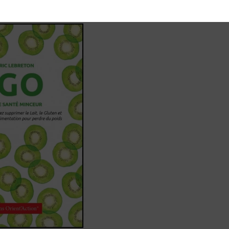
 à réduire le risque de maladies chroniques.