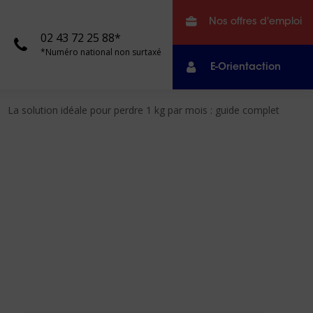
Nos offres d'emploi
02 43 72 25 88*
*Numéro national non surtaxé
E-Orientaction
La solution idéale pour perdre 1 kg par mois : guide complet