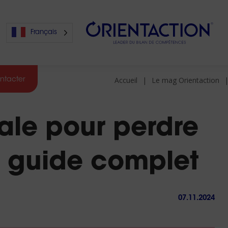
Français
Accueil
Le mag Orientaction
ntacter
s
éale pour perdre
s
: guide complet
07.11.2024