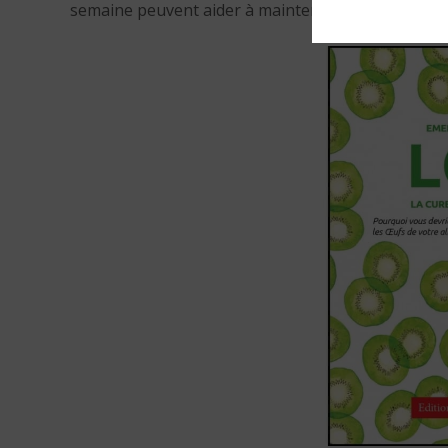
semaine peuvent aider à maintenir un poids sain et