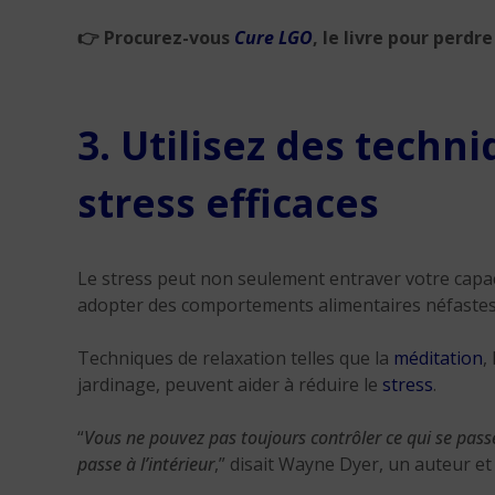
👉
Procurez-vous
Cure LGO
, le livre pour perdr
3. Utilisez des techn
stress efficaces
Le stress peut non seulement entraver votre capa
adopter des comportements alimentaires néfastes
Techniques de relaxation telles que la
méditation
,
jardinage, peuvent aider à réduire le
stress
.
“
Vous ne pouvez pas toujours contrôler ce qui se passe
passe à l’intérieur
,” disait Wayne Dyer, un auteur et