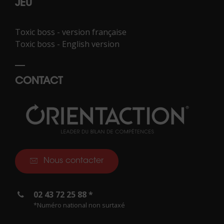
JEU
Toxic boss - version française
Toxic boss - English version
CONTACT
Nous contacter
02 43 72 25 88 *
*Numéro national non surtaxé