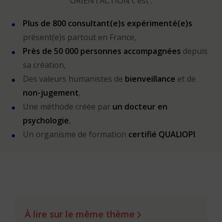
ORIENTACTION c'est :
Plus de 800 consultant(e)s expérimenté(e)s
présent(e)s partout en France,
Près de 50 000 personnes accompagnées
depuis
sa création,
Des valeurs humanistes de
bienveillance
et de
non-jugement
,
Une méthode créée par
un docteur en
psychologie
,
Un organisme de formation
certifié QUALIOPI
.
À lire sur le même thème