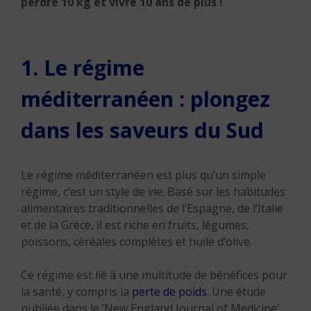
perdre 10 kg et vivre 10 ans de plus !
1. Le régime
méditerranéen : plongez
dans les saveurs du Sud
Le régime méditerranéen est plus qu’un simple
régime, c’est un style de vie. Basé sur les habitudes
alimentaires traditionnelles de l’Espagne, de l’Italie
et de la Grèce, il est riche en fruits, légumes,
poissons, céréales complètes et huile d’olive.
Ce régime est lié à une multitude de bénéfices pour
la santé, y compris la
perte de poids
. Une étude
publiée dans le ‘New England Journal of Medicine’