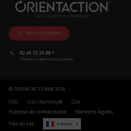
Nous contacter
02 43 72 25 88 *
*Numéro national non surtaxé
© ORIENTACTION® 2026
CGU
CGU Harmony®
CGV
Politique de confidentialité
Mentions légales
Plan du site
Français