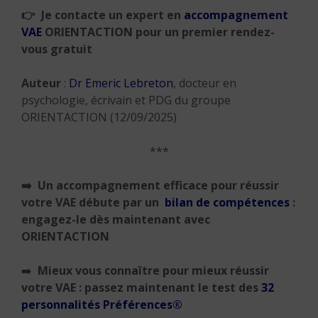
👉 Je contacte un expert en
accompagnement
VAE
ORIENTACTION pour un premier rendez-
vous gratuit
Auteur
:
Dr Emeric Lebreton
, docteur en
psychologie, écrivain et PDG du groupe
ORIENTACTION (12/09/2025)
***
➡️ Un accompagnement efficace pour réussir
votre VAE débute par un
bilan de compétences
:
engagez-le dès maintenant avec
ORIENTACTION
➡️
Mieux vous connaître pour mieux réussir
votre VAE : passez maintenant le test des
32
personnalités Préférences®