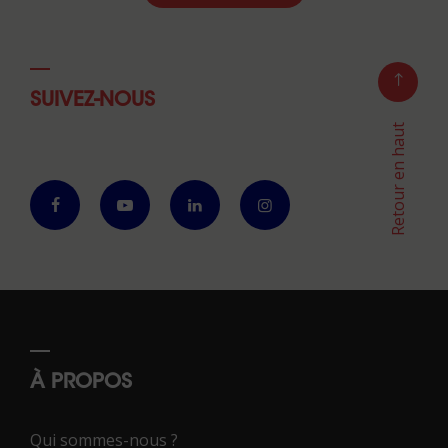
SUIVEZ-NOUS
Retour en haut
À PROPOS
Qui sommes-nous ?