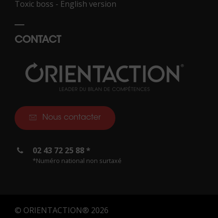
Toxic boss - English version
CONTACT
Nous contacter
02 43 72 25 88 *
*Numéro national non surtaxé
© ORIENTACTION® 2026