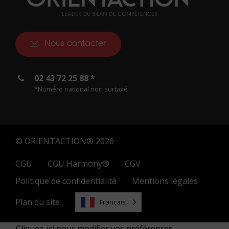
Nous contacter
02 43 72 25 88 *
*Numéro national non surtaxé
© ORIENTACTION® 2026
CGU
CGU Harmony®
CGV
Politique de confidentialité
Mentions légales
Plan du site
Français
Cliquez-ici pour modifier vos préférences