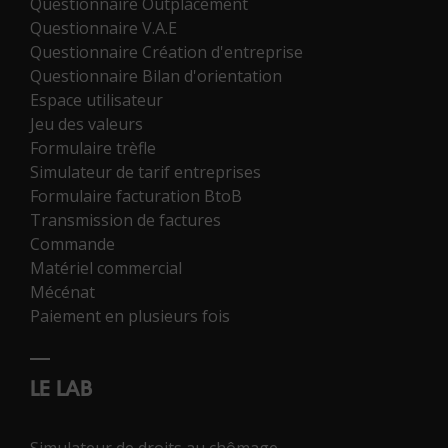
Questionnaire Outplacement
Questionnaire V.A.E
Questionnaire Création d'entreprise
Questionnaire Bilan d'orientation
Espace utilisateur
Jeu des valeurs
Formulaire trèfle
Simulateur de tarif entreprises
Formulaire facturation BtoB
Transmission de factures
Commande
Matériel commercial
Mécénat
Paiement en plusieurs fois
LE LAB
Simulateur de droits au chômage