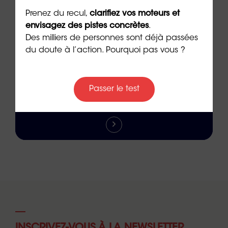
Prenez du recul,
clarifiez vos moteurs et
envisagez des pistes concrètes
.
Des milliers de personnes sont déjà passées
du doute à l’action. Pourquoi pas vous ?
REJOINDRE LE RÉSEAU
Passer le test
INSCRIVEZ-VOUS À LA NEWSLETTER