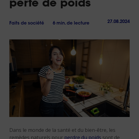
perte de poids
27.08.2024
Faits de société
6 min. de lecture
Dans le monde de la santé et du bien-être, les
remèdes naturels pour
perdre du poids
sont de