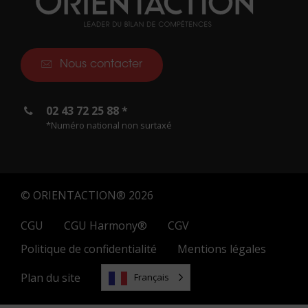
Nous contacter
02 43 72 25 88 *
*Numéro national non surtaxé
© ORIENTACTION® 2026
CGU
CGU Harmony®
CGV
Politique de confidentialité
Mentions légales
Plan du site
Français