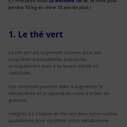
👉
Procurez-vous
La Méthode 10/10
, le livre pour
perdre 10 kg et vivre 10 ans de plus !
1. Le thé vert
Le thé vert est largement reconnu pour ses
propriétés antioxydantes puissantes,
principalement dues à sa teneur élevée en
catéchines.
Ces composés peuvent aider à augmenter le
métabolisme et la capacité du corps à brûler les
graisses.
Intégrez 2 à 3 tasses de thé vert dans votre routine
quotidienne pour optimiser votre métabolisme.