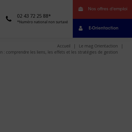
Nos offres d'emploi
02 43 72 25 88*
*Numéro national non surtaxé
E-Orientaction
Accueil
Le mag Orientaction
n : comprendre les liens, les effets et les stratégies de gestion