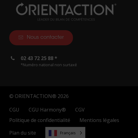
Nous contacter
02 43 72 25 88 *
*Numéro national non surtaxé
© ORIENTACTION® 2026
CGU
CGU Harmony®
CGV
Politique de confidentialité
Mentions légales
Plan du site
Français