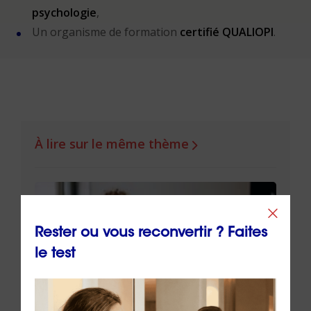
psychologie
,
Un organisme de formation
certifié QUALIOPI
.
À lire sur le même thème
Rester ou vous reconvertir ? Faites
le test