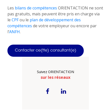
Les
bilans de compétences
ORIENTACTION ne sont
pas gratuits, mais peuvent être pris en charge via
le
CPF
ou le
plan de développement des
compétences
de votre employeur ou encore par
l’
ANFH
.
Contacter ce(tte) consultant(e)
Suivez ORIENTACTION
sur les réseaux