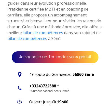
guider dans leur évolution professionnelle.
Praticienne certifiée MBTI et en coaching de
carrière, elle propose un accompagnement
structuré et bienveillant pour révéler les talents de
chacun. Grâce à une méthode éprouvée, elle offre le
meilleur
bilan de compétences
dans son cabinet de
bilan de compétences
à Séné.
Je souhaite un 1er rendez-vous gratuit
49 route du Gorneveze
56860 Séné
+33243722588 *
*Numéro national non surtaxé
Ouvert jusqu’à
19h00