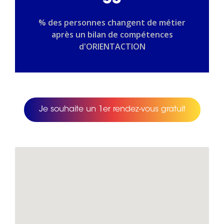
53
% des personnes changent de métier
après un bilan de compétences
d'ORIENTACTION
Je souhaite un 1er rendez-vous gratuit