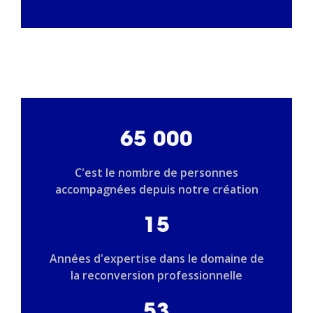
65 000
C'est le nombre de personnes
accompagnées depuis notre création
15
Années d'expertise dans le domaine de
la reconversion professionnelle