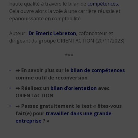
haute qualité à travers le bilan de
compétences.
Cela ouvre alors la voie à une carrière réussie et
épanouissante en comptabilité.
Auteur :
Dr Emeric Lebreton
, cofondateur et
dirigeant du groupe ORIENTACTION (20/11/2023)
***
➡️
En savoir plus sur le
bilan de compétences
comme outil de reconversion
➡️
Réalisez un
bilan d’orientation
avec
ORIENTACTION
➡️
Passez gratuitement le test « êtes-vous
fait(e) pour
travailler dans une grande
entreprise
? »