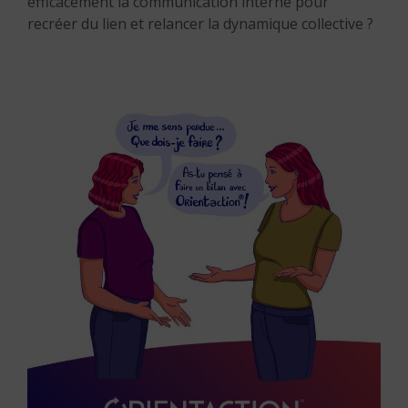
efficacement la communication interne pour
recréer du lien et relancer la dynamique collective ?