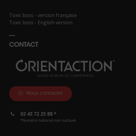
Toxic boss - version française
Toxic boss - English version
CONTACT
Nous contacter
02 43 72 25 88 *
*Numéro national non surtaxé