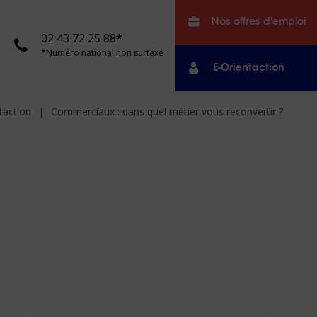
Nos offres d'emploi
02 43 72 25 88*
*Numéro national non surtaxé
E-Orientaction
taction
Commerciaux : dans quel métier vous reconvertir ?