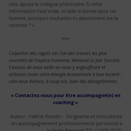
cela, ajouta le collègue philosophe. Si cette
information n’est vraie, ni utile ni bonne pour cet
homme, pourquoi souhaites-tu absolument me la
raconter ? »
***
Colporter des ragots est l’un des travers les plus
courants de l’espèce humaine, dénoncé ici par Socrate.
Cessons de nous avilir en nous y engouffrant et
utilisons toute cette énergie économisée à bon escient :
cela nous évitera, à coup sûr, bien des désagréments.
« Contactez-nous pour être accompagné(e) en
coaching »
Auteur : Valérie Rosello – Dirigeante et consultante
en accompagnement professionnel et personnel à
la Ferté-Bernard (72), (11/05/2021)