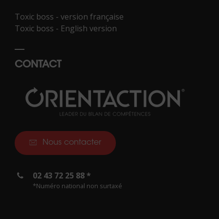
Toxic boss - version française
Toxic boss - English version
CONTACT
Nous contacter
02 43 72 25 88 *
*Numéro national non surtaxé