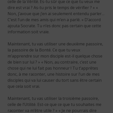
celle de la Vérité. Es-tu sûr que ce que tu veux me
dire est vrai ? As-tu pris le temps de vérifier ? » «
Non, j’avoue que j’en ai seulement entendu parler…
C’est l’un de mes amis qui m’en a parlé. « D’accord
ajouta Socrate. Tu n’es donc pas certain que cette
information soit vraie.
Maintenant, tu vas utiliser une deuxième passoire,
la passoire de la Bonté. Ce que tu veux
m’apprendre sur mon disciple est-il quelque chose
de bien sur lui ? » « Non, au contraire, c’est une
chose qui ne lui fait pas honneur ! Tu t’apprêtes
donc, à me raconter, une histoire sur l’un de mes
disciples qui va lui causer du tort sans être certain
que cela soit vrai.
Maintenant, tu vas utiliser la troisième passoire,
celle de l’Utilité. Est-ce que ce que tu souhaites me
raconter va m’être utile ? » « Je ne pourrais dire