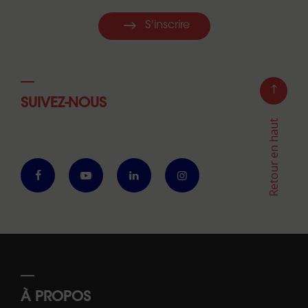
S'inscrire
SUIVEZ-NOUS
Retour en haut
À PROPOS