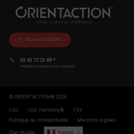
Nous contacter
02 43 72 25 88 *
*Numéro national non surtaxé
© ORIENTACTION® 2026
CGU
CGU Harmony®
CGV
Politique de confidentialité
Mentions légales
Plan du site
Français