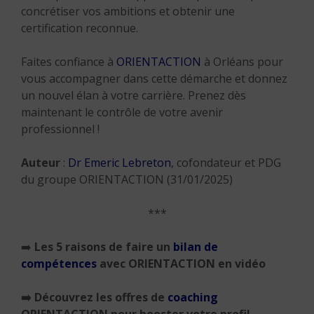
concrétiser vos ambitions et obtenir une
certification reconnue.
Faites confiance à
ORIENTACTION
à Orléans pour
vous accompagner dans cette démarche et donnez
un nouvel élan à votre carrière. Prenez dès
maintenant le contrôle de votre avenir
professionnel !
Auteur
:
Dr Emeric Lebreton
, cofondateur et PDG
du groupe ORIENTACTION (31/01/2025)
***
➡️
Les 5 raisons de faire un
bilan de
compétences
avec ORIENTACTION en vidéo
➡️
Découvrez les offres de
coaching